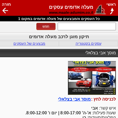
ראשי
חזרה
מעלה אדומים עסקים
www.maale-adumim.co.il
כל העסקים והמבצעים של מעלה אדומים במקום 1
תיקון מזגן לרכב מעלה אדומים
עסקים בקטגוריה
מבצעים של העסקים
מוסך אבי בצלאלי
לכניסה לחץ :
מוסך אבי בצלאלי
איש קשר:
אבי
שעות פעילות:
א'-ה' 8:00-17:00 | יום ו' 8:00-12:00.
המלצות/תעודות:
כן