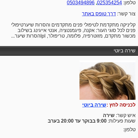
טלפון:
025354254
,
0503494896
צור קשר:
דרך טופס באתר
קליניקה מתקדמת לטיפולי פנים מתקדמים והסרות שיערטיפולי
פנים לכל סוגי העור: אקנה, פיגמנטציה, אנטי אייגינג בשילוב
מכשור מתקדם, מזוטרפיה, פלזמה, טריפולר, Iplהסרות שיער...
שירה ביוטי
לכניסה לחץ :
שירה ביוטי
איש קשר:
שירה
שעות פעילות:
9:00 בבוקר עד 20:00 בערב
טלפון: