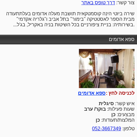
צור קשר:
דרך טופס באתר
שירה ביוטי הינה קוסמטקאית תושבת מעלה אדומים בעלתתעודה
מבית הספר לאסטטיקה "בימור" בתל אביב ו"גלריה אקדמי"
.בשירותיה: בניית ציפורניים בכל השיטות בניה באקריל, בג'ל...
ספא אדומים
לכניסה לחץ :
ספא אדומים
איש קשר:
סיגלית
שעות פעילות:
בוקר/ ערב
מבצעים:
כן
המלצות/תעודות:
כן
טלפון:
052-3667349