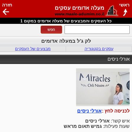
ראשי
חזרה
מעלה אדומים עסקים
www.maale-adumim.co.il
כל העסקים והמבצעים של מעלה אדומים במקום 1
לק ג'ל במעלה אדומים
עסקים בקטגוריה
מבצעים של העסקים
אורלי ניסים
לכניסה לחץ :
אורלי ניסים
איש קשר:
אורלי ניסים
שעות פעילות:
גמיש תאום מראש