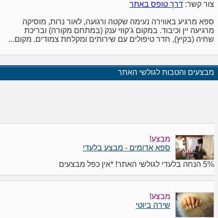
צור קשר:
דרך טופס באתר
ספא מרגיע באווירה נעימה שקטה ורגועה, לאור נרות, מוסיקה
מרגיעה יין וכיבוד. במקום ג'קוזי ענק (במתחם מקורה) ובריכת
שחיה (בקיץ), חדר טיפולים עם שירותים ומקלחת צמודים. מקום...
מבצעים והטבות לגולשי האתר
מבצע!
ספא אדומים - מבצע בלעדי
5% הנחה בלעדי לגולשי האתר! *אין כפל מבצעים
מבצע!
שירה ביוטי