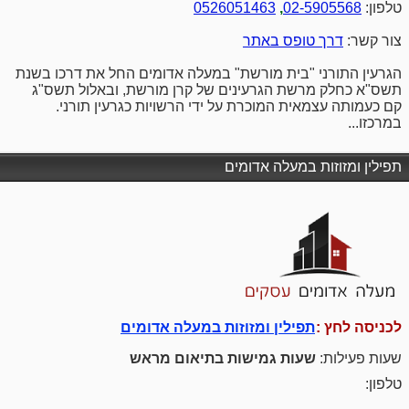
טלפון:
02-5905568
,
0526051463
צור קשר:
דרך טופס באתר
הגרעין התורני "בית מורשת" במעלה אדומים החל את דרכו בשנת
תשס"א כחלק מרשת הגרעינים של קרן מורשת, ובאלול תשס"ג
קם כעמותה עצמאית המוכרת על ידי הרשויות כגרעין תורני.
במרכזו...
תפילין ומזוזות במעלה אדומים
לכניסה לחץ :
תפילין ומזוזות במעלה אדומים
שעות פעילות:
שעות גמישות בתיאום מראש
טלפון: