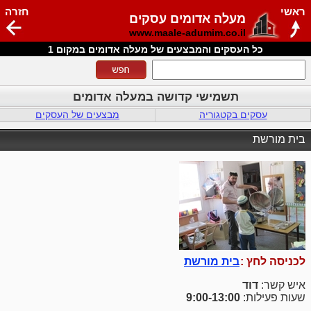
ראשי
חזרה
מעלה אדומים עסקים
www.maale-adumim.co.il
כל העסקים והמבצעים של מעלה אדומים במקום 1
תשמישי קדושה במעלה אדומים
עסקים בקטגוריה
מבצעים של העסקים
בית מורשת
לכניסה לחץ :
בית מורשת
איש קשר:
דוד
שעות פעילות:
9:00-13:00