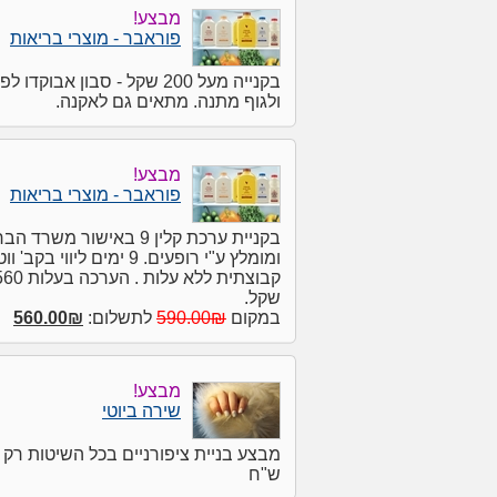
מבצע!
פוראבר - מוצרי בריאות
בקנייה מעל 200 שקל - סבון אבוקדו ל
ולגוף מתנה. מתאים גם לאקנה.
מבצע!
פוראבר - מוצרי בריאות
בקניית ערכת קלין 9 באישור משרד
ומומלץ ע"י רופעים. 9 ימים ליווי בק
קבוצתית ללא עלות . הערכה בע
שקל.
במקום
590.00₪
לתשלום:
560.00₪
מבצע!
שירה ביוטי
ש"ח