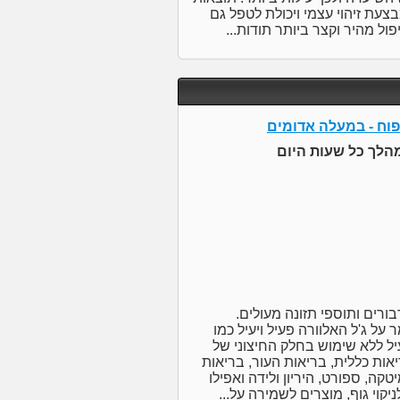
עת זיהוי עצמי ויכולת לטפל גם
יפול מהיר וקצר ביותר תודות...
יפוח - במעלה אדומים
מהלך כל שעות היום
ורים ותוספי תזונה מעולים.
על ג'ל האלוורה פעיל ויעיל כמו
י ופעיל ללא שימוש בחלק החיצוני של
אות כללית, בריאות העור, בריאות
קה, ספורט, היריון ולידה ואפילו
יקוי גוף, מוצרים לשמירה על...