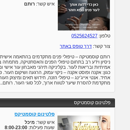
איש קשר:
רותם
טלפון:
0525624527
צור קשר:
דרך טופס באתר
רותם קוסמטיקה – טיפולי פנים מתקדמים בהתאמה אישית
ניסיון וידע רב בתחום טיפולי הפנים והאסתטיקה, מתמחה 
אמיתיות ובריאות לעור. בקליניקה תיהני מאבחון עור אישי ו
כגון: אקנה ופוסט אקנה – ניקוי עמוק, הרגעה ושיקום העור. 
מתקדמת להסרת שיער לטווח ארוך, לכל סוגי העור. רותם...
פלטינום קוסמטיקס
פלטינום קוסמטיקס
איש קשר:
מיכל
שעות פעילות:
8:00-23:00