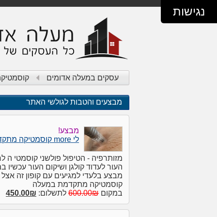
נגישות
עסקים במעלה אדומים
קוסמטיקה
מבצעים והטבות לגולשי האתר
מבצע!
לי more קוסמטיקה מתקדמת
מזותרפיה - הטיפול פולשני קוסמטי ה ל
העור לעדוד קולגן ושיקום העור עכשיו ב
מבצע בלעדי למגיעים עם קופון זה אצל 
קוסמטיקה מתקדמת במעלה
במקום
600.00₪
לתשלום:
450.00₪