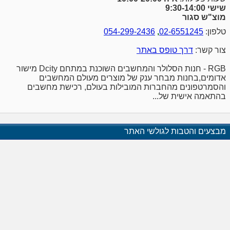
שישי 9:30-14:00
מוצ"ש סגור
טלפון:
02-6551245
,
054-299-2436
צור קשר:
דרך טופס באתר
RGB - חנות הסלולר והמחשבים השוכנת במתחם Dcity מישור
אדומים,בחנות מבחר ענק של מוצרים מעולם המחשבים
והסמרטפונים מהחברות המובילות בעולם, רכישת מחשבים
בהתאמה אישית של...
מבצעים והטבות לגולשי האתר