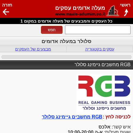
ראשי
חזרה
מעלה אדומים עסקים
www.maale-adumim.co.il
כל העסקים והמבצעים של מעלה אדומים במקום 1
סלולר במעלה אדומים
עסקים בקטגוריה
מבצעים של העסקים
RGB מחשבים גיימינג סלולר
לכניסה לחץ :
RGB מחשבים גיימינג סלולר
איש קשר:
אלכס
שעות פעילות:
א-ה 10:00-20:00