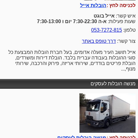
לכניסה לחץ :
הובלות אייל
איש קשר:
אייל בוגט
שעות פעילות:
א-ה 7:30-22:30 יום ו 7:30-13:00
טלפון:
053-7272-815
צור קשר:
דרך טופס באתר
אייל תושב העיר מעלה אדומים, בעל חברת הובלות המבצעת כל
סוגי ההובלות בעבודה עברית בלבד. הובלת דירות ומשרדים,
הובלת פריטים בודדים, שירותי אריזה, פירוק והרכבה, שירותי
מנוף,...
מנשה הובלות לעסקים
לכניסה לחץ :
מנשה הובלות לעסקים