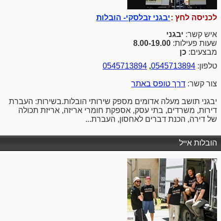
לכניסה לחץ :
יבגני זבלסקי- הובלות
איש קשר:
יבגני
שעות פעילות:
8.00-19.00
מבצעים:
כן
טלפון:
0545713894
,
0545713894
צור קשר:
דרך טופס באתר
יבגני תושב מעלה אדומים מספק שירותי הובלות.בשירות: העברת
דירות, משרדים, בתי עסק, אספקת חומרי אריזה, אריזת תכולה
של דירה, הכנת דברים לאחסון, העברת...
הובלות אייל