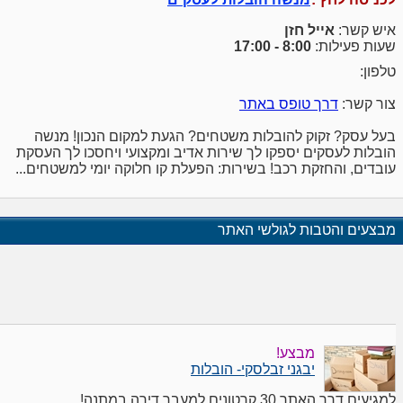
איש קשר:
אייל חזן
שעות פעילות:
8:00 - 17:00
טלפון:
צור קשר:
דרך טופס באתר
בעל עסק? זקוק להובלות משטחים? הגעת למקום הנכון! מנשה
הובלות לעסקים יספקו לך שירות אדיב ומקצועי ויחסכו לך העסקת
עובדים, והחזקת רכב! בשירות: הפעלת קו חלוקה יומי למשטחים...
מבצעים והטבות לגולשי האתר
מבצע!
יבגני זבלסקי- הובלות
למגיעים דרך האתר 30 קרטונים למעבר דירה במתנה!