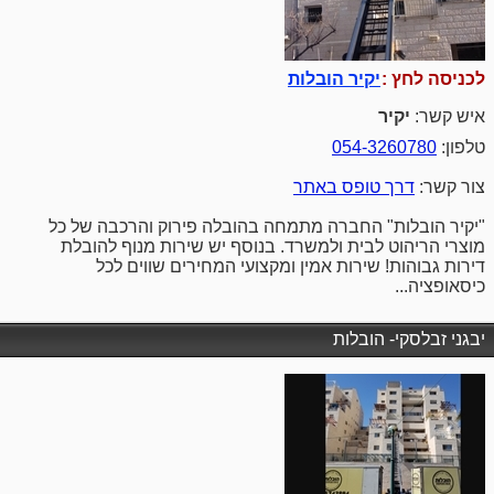
לכניסה לחץ :
יקיר הובלות
איש קשר:
יקיר
טלפון:
054-3260780
צור קשר:
דרך טופס באתר
"יקיר הובלות" החברה מתמחה בהובלה פירוק והרכבה של כל
מוצרי הריהוט לבית ולמשרד. בנוסף יש שירות מנוף להובלת
דירות גבוהות! שירות אמין ומקצועי המחירים שווים לכל
כיסאופציה...
יבגני זבלסקי- הובלות