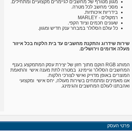
מגוון מטורף של מחשבים לגיימרים מקצועיים ומתחילים.
מסכי מחשב לכל מטרה.
בידריות איכותיות.
רמקולים -
MARLEY
שעונים חכמים וציוד הקפי.
כל עולם הסלולר במבחר ענק חדיש ומגוון.
שירות שידרוג והתקנת מחשבים עד בית הלקוח בכל איזור
מעלה אדומים וירושלים.
המותג RGB הוקם מתוך חזון של יצירת עסק המתמקצע בענף
המחשבים הסלולר וגיימינג במטרה לתת מענה אישי והתאמת
המוצרים באופן מדוייק ואישי לצורכי הלקוח.
אנו מאמינים ומתמחים בשירות מעולה, יחס אישי ומקצועי
ואהבתנו לעולם המחשבים והגימינג.
פרטי העסק