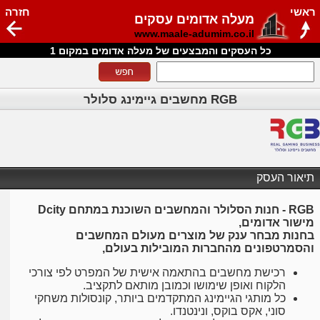
ראשי
חזרה
מעלה אדומים עסקים
www.maale-adumim.co.il
כל העסקים והמבצעים של מעלה אדומים במקום 1
RGB מחשבים גיימינג סלולר
תיאור העסק
RGB - חנות הסלולר והמחשבים השוכנת במתחם Dcity
מישור אדומים,
בחנות מבחר ענק של מוצרים מעולם המחשבים
והסמרטפונים מהחברות המובילות בעולם,
רכישת מחשבים בהתאמה אישית של המפרט לפי צורכי
הלקוח ואופן שימושו וכמובן מותאם לתקציב.
כל מותגי הגיימינג המתקדמים ביותר, קונסולות משחקי
סוני, אקס בוקס, ונינטנדו.