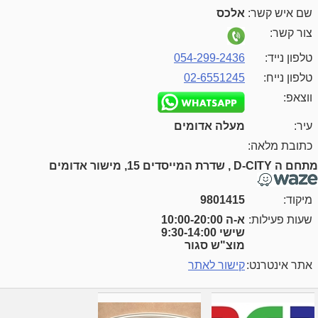
שם איש קשר:
אלכס
צור קשר:
טלפון נייד:
054-299-2436
טלפון נייח:
02-6551245
ווצאפ:
עיר:
מעלה אדומים
כתובת מלאה:
מתחם ה D-CITY , שדרת המייסדים 15, מישור אדומים
מיקוד:
9801415
שעות פעילות:
א-ה 10:00-20:00
שישי 9:30-14:00
מוצ"ש סגור
אתר אינטרנט:
קישור לאתר