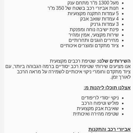
מעל 1300 מ”ר מתחם ענק
חנות אביזרי רכב בשטח של 350 מ”ר
5 עמדות התקנה מקצועיות
4 עמדות שואב אבק
3 עמדות גרניק
פינת ישיבה נוחה ומפנקת
שירות מקצועי, אמין ומהיר
מחירים הוגנים ותחרותיים
ציוד מתקדם ומוצרים איכותיים
השירותים שלנו:
שטיפת רכבים מקצועית
אנו מציעים שירותי שטיפת רכב יסודיים ברמה הגבוהה ביותר, עם
ציוד מתקדם וחומרי ניקוי איכותיים לשמירה על מראה הרכב
לאורך זמן.
אצלנו תוכלו ליהנות מ:
ניקוי יסודי לריפודים
פוליש וטיפוח הרכב
שאיבת אבק מקצועית
שטיפה מהירה ואיכותית
אביזרי רכב והתקנות