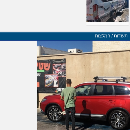
תעודות / המלצות