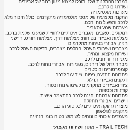
במרכז ההתקנות שלנו תוכלו למצוא מגוון רחב של אביזרים
ושדרוגים לרכב:
מערכות מולטימדיה
התקנה מקצועית של מסכי מולטימדיה מתקדמים, כולל חיבור מלא
לרכב ותפעול נוח וחכם.
מערכות שמע וסאבים
רמקולים, סאבים ומגברים איכותיים לחוויית שמע מושלמת ברכב.
מצלמות ואביזרי בטיחות: מצלמות דרך, מצלמות רוורס, חיישני
חניה, אביזרי בטיחות מתקדמים
מצברים ושירותי חשמל: החלפת מצברים, בדיקות חשמל לרכב
ושירות מקצועי ומהיר.
מגני רוח וריחנים לרכב
מבחר גדול של ריחנים, מגני רוח ואביזרי נוחות לרכב.
קומפרסורים ובוסטרים
פתרונות התנעה, ניפוח וציוד עזר לרכב.
דלקנים ואביזרי תדלוק
ציוד ואביזרים מתקדמים לשימוש נוח ובטוח.
קודניות וכספות
פתרונות אבטחה והגנה לרכב בהתאמה אישית.
ווישרים ואביזרי תחזוקה
מוצרי תחזוקה איכותיים לכל סוגי הרכב.
מתקנים לפלאפון
מעמדים איכותיים ונוחים לשימוש בטוח בזמן הנהיגה.
TRAIL TECH – מוסך ושירות מקצועי