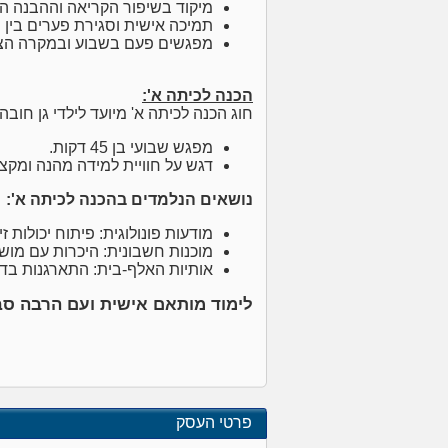
מיקוד בשיפור הקריאה וההבנה ה
תמיכה אישית וסגירת פערים בין 
מפגשים פעם בשבוע ובמקרה הצורך פעמיי
הכנה לכיתה א':
חוג הכנה לכיתה א' מיועד לילדי גן חובה, עם קבוצו
מפגש שבועי בן 45 דקות.
דגש על חוויית למידה מהנה ומקצו
נושאים הנלמדים בהכנה לכיתה א':
מודעות פונולוגית: פיתוח יכולות ז
מוכנות חשבונית: היכרות עם מוש
אותיות האלף-בית: התארגנות בדף,
לימוד מותאם אישית ועם הרבה סב
פרטי העסק