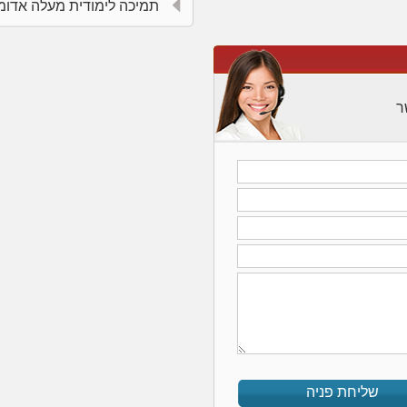
תמיכה לימודית מעלה אדומ
ר
שליחת פניה