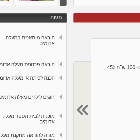
תגיות
הוראה מותאמת במעלה
אדומים
הוראה פרטנית מעלה אדומ
שיעור פרטי בהוראה מתקנת ב- 100 ש"ח ל45
קורס הכנה לכיתה א' ב320 ש"ח בלבד לחודש!
קבוצה קטנה 3-4 תלמידים בקבוצה. מפגש אחת
הכנה לכיתה א' מעלה אדומ
לשבוע
חוגים לילדים מעלה אדומים
מוכנות לבית הספר מעלה
אדומים
מורה להוראה מתקנת מעלה