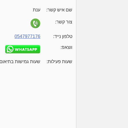
שם איש קשר:
ענת
צור קשר:
טלפון נייד:
0547977176
ווצאפ:
שעות פעילות:
שעות גמישות בתיאום