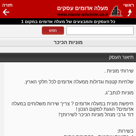
ראשי
חזרה
מעלה אדומים עסקים
www.maale-adumim.co.il
כל העסקים והמבצעים של מעלה אדומים במקום 1
מוניות הכיכר
תיאור העסק
שירותי מוניות .
שלחיות קטנות וגדולות ממעלה אדומים לכל חלקי הארץ.
מוניות לנתב"ג.
חיפשת מונית במעלה אדומים ? צריך שירות משלוחים במעלה
אדומים? הגעת למקום הנכון !
דוד גרבי מנהל מוניות הכיכר לשירותך!
בשירות: