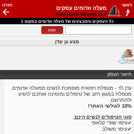
ראשי
חזרה
מעלה אדומים עסקים
www.maale-adumim.co.il
כל העסקים והמבצעים של מעלה אדומים במקום 1
מגע גן עדן
תיאור העסק
עדן לוי - מטפלת רפואית מוסמכת לנשים ממעלה אדומים.
מטפלת במגוון רחב של טיפולים ומזמינה אותכם להגיע
ולהתרשם.
10% לגולשי האתר!
סוגי הטיפולים לנשים הינם:
עיסוי שוודי קלאסי
✔
✔עיסוי משולב