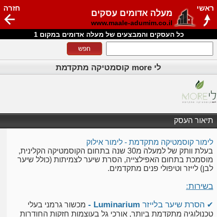
ראשי
חזרה
מעלה אדומים עסקים
www.maale-adumim.co.il
כל העסקים והמבצעים של מעלה אדומים במקום 1
לי more קוסמטיקה מתקדמת
תיאור העסק
לימור קוסמטיקה מתקדמת - לימור אילוק
בעלת וותק של למעלה מ30 שנה בתחום הקוסמטיקה הקלינית,
מוסמכת בתחום האפילצייה, הסרת שיער לצמיתות (כולל שיער
לבן) לייזר וטיפולי פנים מתקדמים.
בשירות:
הסרת שיער בלייזר
Luminarium -
✔
מכשור גרמני בעלי
טכנולוגיה מתקדמת ביותר, אורכי גל בעוצמות חזקות החודרות