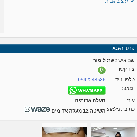
עיצוב גבות
✔
פרטי העסק
שם איש קשר:
לימור
צור קשר:
טלפון נייד:
0542248536
ווצאפ:
עיר:
מעלה אדומים
כתובת מלאה:
השיטה 12 מעלה אדומים