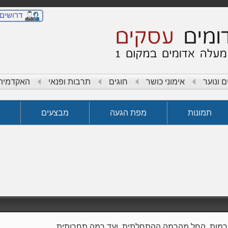
דרושים
ם ונוער
אימוני כושר
חוגים
תרבות ופנאי
האקדמיה 
תמונות
מפת הגעה
מבצעים
והרמות, החל מהרמה ההתחלתית, ועד רמה תחרותית.