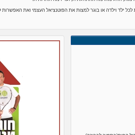
ל ילד וילדה או בוגר למצות את הפוטנציאל העצמי ואת האפשרות ל