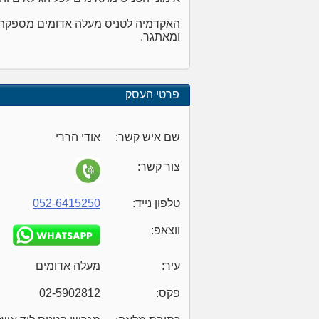
האקדמיה לטניס מעלה אדומים מספקת לכ
ומאתגר.
פרטי העסק
שם איש קשר:
אודי הררי
צור קשר:
טלפון נייד:
052-6415250
ווצאפ:
עיר:
מעלה אדומים
פקס:
02-5902812