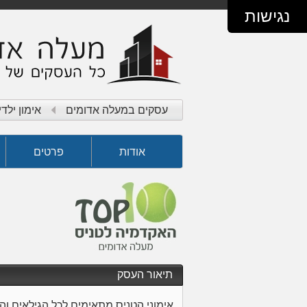
נגישות
עסקים במעלה אדומים
אימון ילדי
אודות
פרטים
תיאור העסק
אימוני הטניס מתאימים לכל הגילאים 