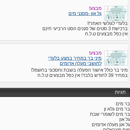
מבצע!
גל און -מסנני מים
בלעדי לגולשי האתר!!
ברכישת 3 סטים של סננים הסט הרביעי חינם
אין כפל מבצעים ט.ל.ח
מבצע!
מיני בר במחיר במצע בלעדי
לתושבי מעלה אדומים
מיני בר כולל אישור הפעלה בשבת וחסכוני בחשמל!
במחיר 39 לחודש בלבד! אין כפל מבצעים ט.ל.ח
תגיות
בר מים
בר מים גלא ון
בר מים לשומרי שבת
גל און
גל און מעלה אדומים
מים מינראלים