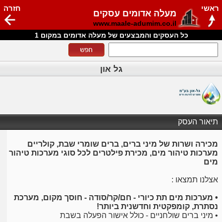
ראשי
חזרה
מעלה אדומים עסקים
www.maale-adumim.co.il
כל העסקים והמבצעים של מעלה אדומים במקום 1
גל און
תיאור העסק
מכירה ושרות של מיני ברים, ברים שומרי שבת, קולריים
מערכות טיהור מים, מכירת פילטרים לכל סוגי מערכות טיהור
מים
אצלנו תמצאו :
• מערכות מים תת כיורי - חם/קר/סודה - חוסך מקום, מערכת
נסתרת, קומפקטית וחדשנית ביותר!
• מיני ברים שולחניים - כולל אישור הפעלה בשבת