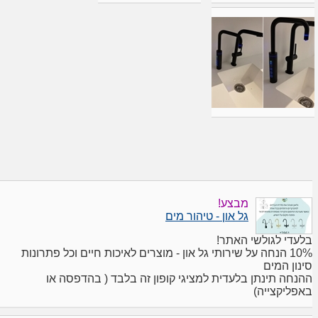
מבצע!
גל און - טיהור מים
בלעדי לגולשי האתר!
10% הנחה על שירותי גל און - מוצרים לאיכות חיים וכל פתרונות
סינון המים
ההנחה תינתן בלעדית למציגי קופון זה בלבד ( בהדפסה או
באפליקצייה)