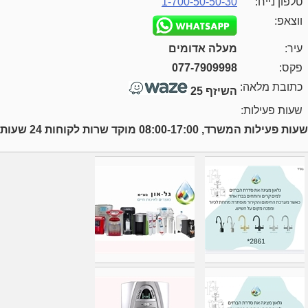
טלפון נייח:
1-700-50-50-30
ווצאפ:
עיר:
מעלה אדומים
פקס:
077-7909998
כתובת מלאה:
השיזף 25
שעות פעילות:
שעות פעילות המשרד, 08:00-17:00 מוקד שרות לקוחות 24 שעות