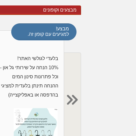
מבצעים וקופונים
מבצע!
למגיעים עם קופון זה.
בלעדי לגולשי האתר!
10% הנחה על שירותי גל און
וכל פתרונות סינון המים
ההנחה תינתן בלעדית למציגי ק
בהדפסה או באפליקצייה)