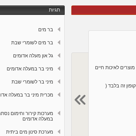
תגיות
בר מים
בר מים לשומרי שבת
גל און מעלה אדומים
בלעדי לגולשי האתר!!
 - מוצרים לאיכות חיים
ברכישת 3 סטים של סננים הסט הרביעי חינם
מיני בר במעלה אדומים
אין כפל מבצעים ט.ל.ח
מיני בר לשומרי שבת
ופון זה בלבד (
מכרית מיני בר במעלה אדו
מערכות קירור וחימום נסתר
במעלה אדומים
מערכת סינון מים ביתית