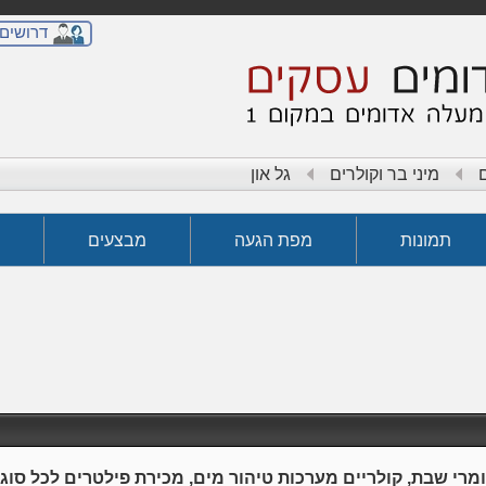
דרושים
מיני בר וקולרים
גל און
תמונות
מפת הגעה
מבצעים
מרי שבת, קולריים מערכות טיהור מים, מכירת פילטרים לכל סוג