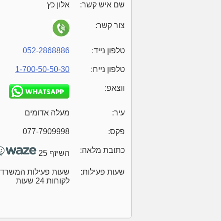
שם איש קשר:
אלון כץ
צור קשר:
טלפון נייד:
052-2868886
טלפון נייח:
1-700-50-50-30
ווצאפ:
עיר:
מעלה אדומים
פקס:
077-7909998
כתובת מלאה:
השיזף 25
שעות פעילות:
לקוחות 24 שעות