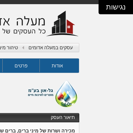
נגישות
עסקים במעלה אדומים
טיהור מים
אודות
פרטים
תיאור העסק
מכירה ושרות של מיני ברים, ברים שו