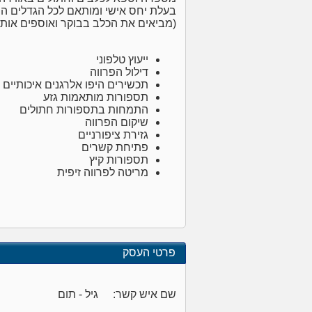
בעלת יחס אישי ומותאם לכל הגדלים המ
(מביאים את הכלב בבוקר ואוספים אותו
ייעוץ טלפוני
דילול הפרווה
תכשירים היפו אלרגנים איכותיים
תספורות מותאמות גזע
התמחות בתספורות חתולים
שיקום הפרווה
גזירת ציפורניים
פתיחת קשרים
תספורות קיץ
מריטה לפרווה זיפית
פרטי העסק
שם איש קשר:
גיל - תום