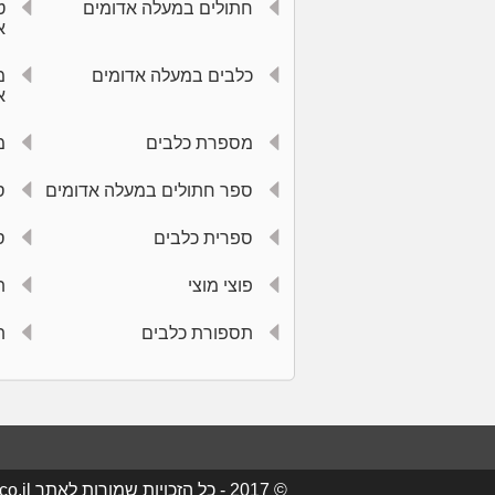
חתולים במעלה אדומים
ט
א
כלבים במעלה אדומים
מ
א
מספרת כלבים
מ
ספר חתולים במעלה אדומים
ס
ספרית כלבים
ס
פוצי מוצי
ת
תספורת כלבים
ת
© 2017 - כל הזכויות שמורות לאתר maale-adumim.co.il - מעלה אדומים עסקים - עסקים במעלה אדומים