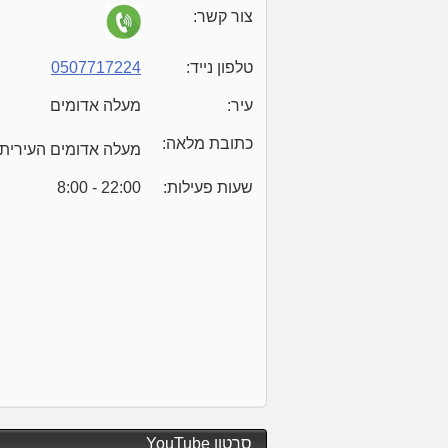
צור קשר:
טלפון נייד:
0507717224
עיר:
מעלה אדומים
כתובת מלאה:
מעלה אדומים העירית 56 דירה 1
שעות פעילות:
8:00 - 22:00
סרטון YouTube