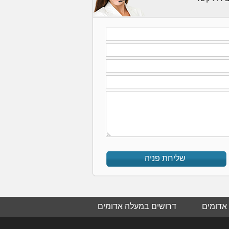
שליחת פניה
אדומים
דרושים במעלה אדומים