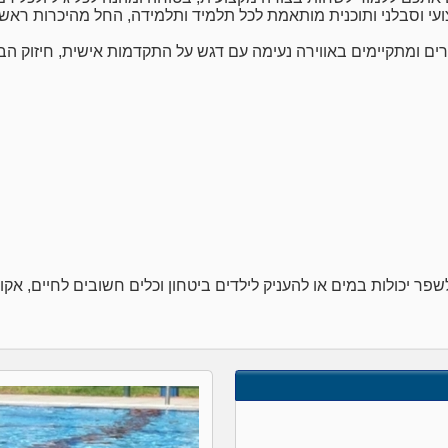
צועי וסבלני ותוכנית מותאמת לכל תלמיד ותלמידה, החל מהיכרות ראשו
רים ומתקיימים באווירה נעימה עם דגש על התקדמות אישית, חיזוק הבי
פר יכולות במים או להעניק לילדים ביטחון וכלים חשובים לחיים, אקו