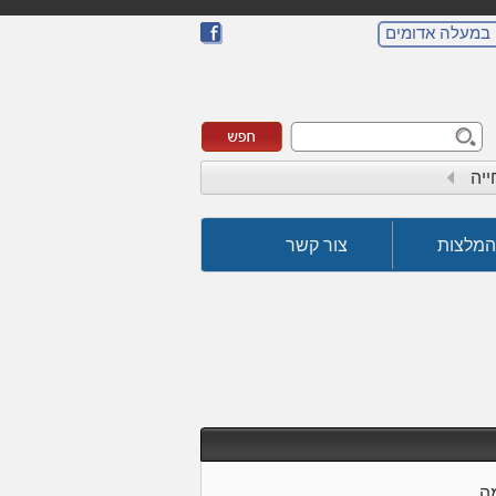
 במעלה אדומים
ייה
המלצות
צור קשר
ה.