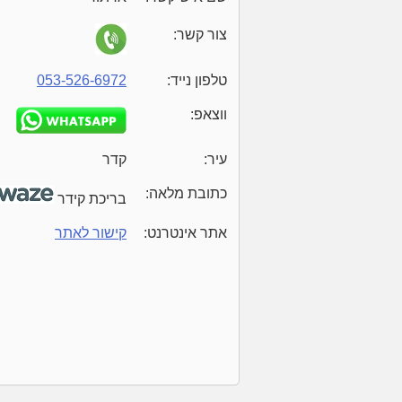
צור קשר:
טלפון נייד:
053-526-6972
ווצאפ:
עיר:
קדר
כתובת מלאה:
בריכת קידר
אתר אינטרנט:
קישור לאתר