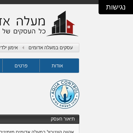
נגישות
עסקים במעלה אדומים
אימון ילדי
אקווה קונטרול - מרכז העשרה במים
אודות
פרטים
תיאור העסק
אקווה קונטרול במעלה אדומים מזמינים