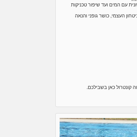
נית עם המים ועד שיפור טכניקות
טחון העצמי, כושר גופני והנאה
וה קונטרול כאן בשבילכם.