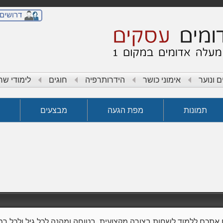
דרושים
ם ונוער
אימוני כושר
הידרותרפיה
חוגים
לימודי שח
תמונות
מפת הגעה
מבצעים
 אתכם ללמוד לשחות בצורה מקצועית, בטוחה ומהנה לכל גיל ולכל רמ